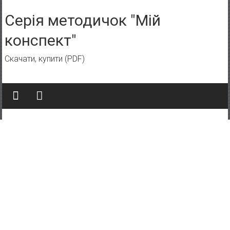
Skip to content
Серія методичок "Мій
конспект"
Скачати, купити (PDF)