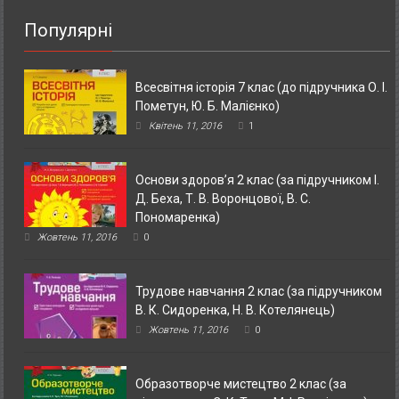
Популярні
Всесвітня історія 7 клас (до підручника О. І.
Пометун, Ю. Б. Малієнко)
Квітень 11, 2016
1
Основи здоров’я 2 клас (за підручником І.
Д. Беха, Т. В. Воронцової, В. С.
Пономаренка)
Жовтень 11, 2016
0
Трудове навчання 2 клас (за підручником
В. К. Сидоренка, Н. В. Котелянець)
Жовтень 11, 2016
0
Образотворче мистецтво 2 клас (за