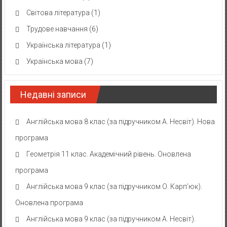
Світова література
(1)
Трудове навчання
(6)
Українська література
(1)
Українська мова
(7)
Недавні записи
Англійська мова 8 клас (за підручником А. Несвіт). Нова
програма
Геометрія 11 клас. Академічний рівень. Оновлена
програма
Англійська мова 9 клас (за підручником О. Карп’юк).
Оновлена програма
Англійська мова 9 клас (за підручником А. Несвіт).