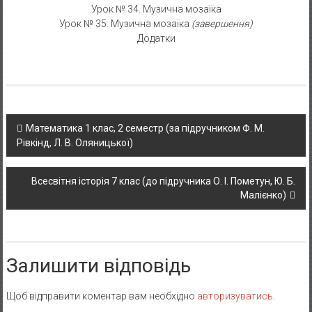
Урок № 34. Музична мозаїка
Урок № 35. Музична мозаїка
(завершення)
Додатки
Post navigation
Математика 1 клас, 2 семестр (за підручником Ф. М.
Рівкінд, Л. В. Оляницької)
Всесвітня історія 7 клас (до підручника О. І. Пометун, Ю. Б.
Малієнко)
Залишити відповідь
Щоб відправити коментар вам необхідно
авторизуватись
.