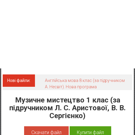
Нові файли:
Англійська мова 8 клас (за підручником
А. Несвіт). Нова програма
Музичне мистецтво 1 клас (за
підручником Л. С. Аристової, В. В.
Сергієнко)
Скачати файл
Купити файл