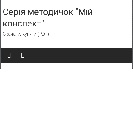
Skip to content
Серія методичок "Мій
конспект"
Скачати, купити (PDF)