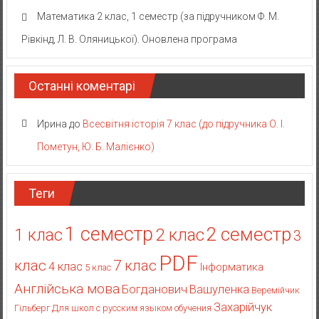
Математика 2 клас, 1 семестр (за підручником Ф. М.
Рівкінд, Л. В. Оляницької). Оновлена програма
Останні коментарі
Ирина
до
Всесвітня історія 7 клас (до підручника О. І.
Пометун, Ю. Б. Малієнко)
Теги
1 семестр
2 семестр
2 клас
1 клас
3
PDF
клас
7 клас
4 клас
Інформатика
5 клас
Англійська мова
Богданович
Вашуленка
Веремійчик
Захарійчук
Гільберг
Для школ с русским языком обучения