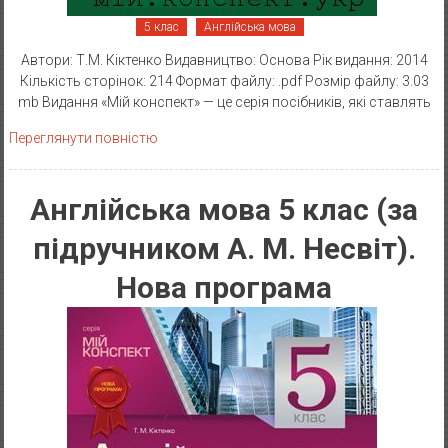
5 клас
Англійська мова
Автори: Т.М. Кіктенко Видавництво: Основа Рік видання: 2014
Кількість сторінок: 214 Формат файлу: .pdf Розмір файлу: 3.03
mb Видання «Мій конспект» — це серія посібників, які ставлять
Переглянути повністю
Англійська мова 5 клас (за
підручником А. М. Несвіт).
Нова програма