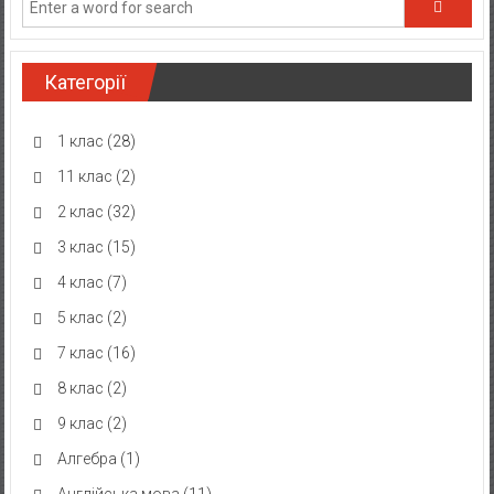
Категорії
1 клас
(28)
11 клас
(2)
2 клас
(32)
3 клас
(15)
4 клас
(7)
5 клас
(2)
7 клас
(16)
8 клас
(2)
9 клас
(2)
Алгебра
(1)