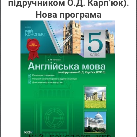
підручником О.Д. Карп’юк).
Нова програма