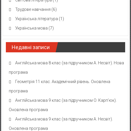
Світова література
(1)
Трудове навчання
(6)
Українська література
(1)
Українська мова
(7)
Недавні записи
Англійська мова 8 клас (за підручником А. Несвіт). Нова
програма
Геометрія 11 клас. Академічний рівень. Оновлена
програма
Англійська мова 9 клас (за підручником О. Карп’юк).
Оновлена програма
Англійська мова 9 клас (за підручником А. Несвіт).
Оновлена програма