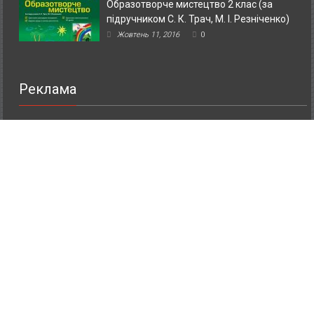
Образотворче мистецтво 2 клас (за
підручником С. К. Трач, М. І. Резніченко)
Жовтень 11, 2016
0
Реклама