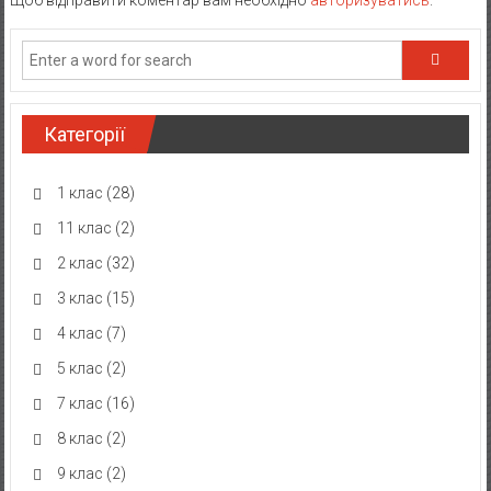
Щоб відправити коментар вам необхідно
авторизуватись
.
Категорії
1 клас
(28)
11 клас
(2)
2 клас
(32)
3 клас
(15)
4 клас
(7)
5 клас
(2)
7 клас
(16)
8 клас
(2)
9 клас
(2)