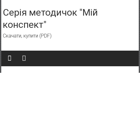
Skip to content
Серія методичок "Мій
конспект"
Скачати, купити (PDF)