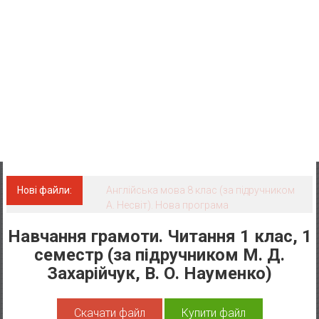
Нові файли:
Геометрія 11 клас. Академічний рівень.
Оновлена програма
Навчання грамоти. Читання 1 клас, 1
семестр (за підручником М. Д.
Захарійчук, В. О. Науменко)
Скачати файл
Купити файл