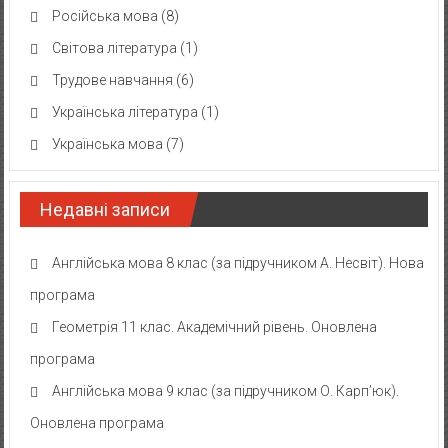
Російська мова
(8)
Світова література
(1)
Трудове навчання
(6)
Українська література
(1)
Українська мова
(7)
Недавні записи
Англійська мова 8 клас (за підручником А. Несвіт). Нова
програма
Геометрія 11 клас. Академічний рівень. Оновлена
програма
Англійська мова 9 клас (за підручником О. Карп’юк).
Оновлена програма