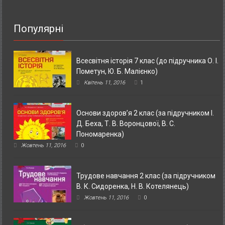
Популярні
Всесвітня історія 7 клас (до підручника О. І.
Пометун, Ю. Б. Малієнко)
Квітень 11, 2016
1
Основи здоров’я 2 клас (за підручником І.
Д. Беха, Т. В. Воронцової, В. С.
Пономаренка)
Жовтень 11, 2016
0
Трудове навчання 2 клас (за підручником
В. К. Сидоренка, Н. В. Котелянець)
Жовтень 11, 2016
0