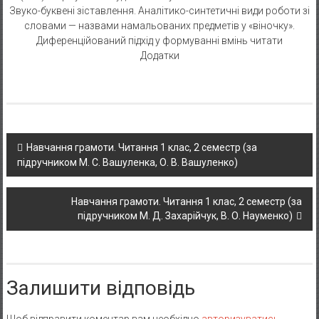
Звуко-буквені зіставлення. Аналітико-синтетичні види роботи зі
словами — назвами намальованих предметів у «віночку».
Диференційований підхід у формуванні вмінь читати
Додатки
Post navigation
Навчання грамоти. Читання 1 клас, 2 семестр (за
підручником М. С. Вашуленка, О. В. Вашуленко)
Навчання грамоти. Читання 1 клас, 2 семестр (за
підручником М. Д. Захарійчук, В. О. Науменко)
Залишити відповідь