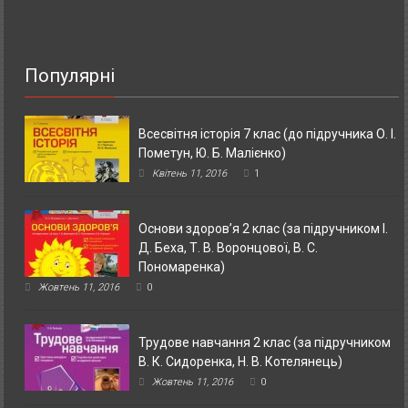
Популярні
Всесвітня історія 7 клас (до підручника О. І.
Пометун, Ю. Б. Малієнко)
Квітень 11, 2016
1
Основи здоров’я 2 клас (за підручником І.
Д. Беха, Т. В. Воронцової, В. С.
Пономаренка)
Жовтень 11, 2016
0
Трудове навчання 2 клас (за підручником
В. К. Сидоренка, Н. В. Котелянець)
Жовтень 11, 2016
0