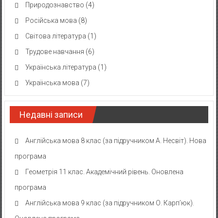
Природознавство
(4)
Російська мова
(8)
Світова література
(1)
Трудове навчання
(6)
Українська література
(1)
Українська мова
(7)
Недавні записи
Англійська мова 8 клас (за підручником А. Несвіт). Нова
програма
Геометрія 11 клас. Академічний рівень. Оновлена
програма
Англійська мова 9 клас (за підручником О. Карп’юк).