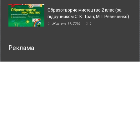
Образотворче мистецтво 2 клас (за
підручником С. К. Трач, М. І. Резніченко)
Жовтень 11, 2016
0
Реклама