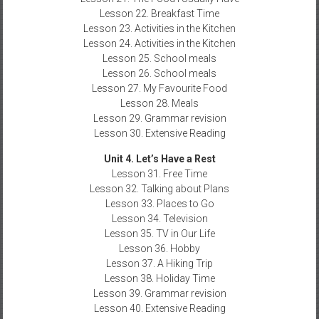
Lesson 22. Breakfast Time
Lesson 23. Activities in the Kitchen
Lesson 24. Activities in the Kitchen
Lesson 25. School meals
Lesson 26. School meals
Lesson 27. My Favourite Food
Lesson 28. Meals
Lesson 29. Grammar revision
Lesson 30. Extensive Reading
Unit 4. Let’s Have a Rest
Lesson 31. Free Time
Lesson 32. Talking about Plans
Lesson 33. Places to Go
Lesson 34. Television
Lesson 35. TV in Our Life
Lesson 36. Hobby
Lesson 37. A Hiking Trip
Lesson 38. Holiday Time
Lesson 39. Grammar revision
Lesson 40. Extensive Reading