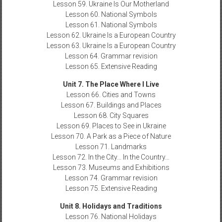
Lesson 59. Ukraine Is Our Motherland
Lesson 60. National Symbols
Lesson 61. National Symbols
Lesson 62. Ukraine Is a European Country
Lesson 63. Ukraine Is a European Country
Lesson 64. Grammar revision
Lesson 65. Extensive Reading
Unit 7. The Place Where I Live
Lesson 66. Cities and Towns
Lesson 67. Buildings and Places
Lesson 68. City Squares
Lesson 69. Places to See in Ukraine
Lesson 70. A Park as a Piece of Nature
Lesson 71. Landmarks
Lesson 72. In the City… In the Country…
Lesson 73. Museums and Exhibitions
Lesson 74. Grammar revision
Lesson 75. Extensive Reading
Unit 8. Holidays and Traditions
Lesson 76. National Holidays