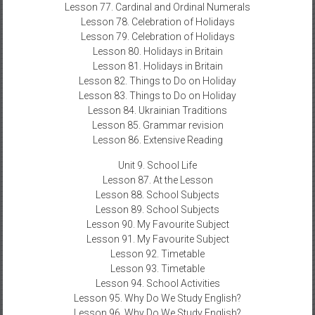
Lesson 77. Cardinal and Ordinal Numerals
Lesson 78. Celebration of Holidays
Lesson 79. Celebration of Holidays
Lesson 80. Holidays in Britain
Lesson 81. Holidays in Britain
Lesson 82. Things to Do on Holiday
Lesson 83. Things to Do on Holiday
Lesson 84. Ukrainian Traditions
Lesson 85. Grammar revision
Lesson 86. Extensive Reading
Unit 9. School Life
Lesson 87. At the Lesson
Lesson 88. School Subjects
Lesson 89. School Subjects
Lesson 90. My Favourite Subject
Lesson 91. My Favourite Subject
Lesson 92. Timetable
Lesson 93. Timetable
Lesson 94. School Activities
Lesson 95. Why Do We Study English?
Lesson 96. Why Do We Study English?