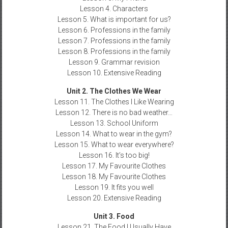
Lesson 4. Characters
Lesson 5. What is important for us?
Lesson 6. Professions in the family
Lesson 7. Professions in the family
Lesson 8. Professions in the family
Lesson 9. Grammar revision
Lesson 10. Extensive Reading
Unit 2. The Clothes We Wear
Lesson 11. The Clothes I Like Wearing
Lesson 12. There is no bad weather…
Lesson 13. School Uniform
Lesson 14. What to wear in the gym?
Lesson 15. What to wear everywhere?
Lesson 16. It’s too big!
Lesson 17. My Favourite Clothes
Lesson 18. My Favourite Clothes
Lesson 19. It fits you well
Lesson 20. Extensive Reading
Unit 3. Food
Lesson 21. The Food I Usually Have