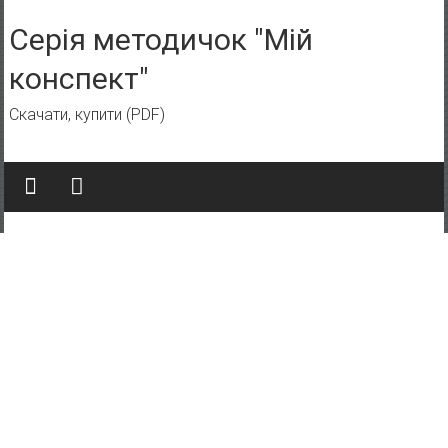
Skip to content
Серія методичок "Мій
конспект"
Скачати, купити (PDF)