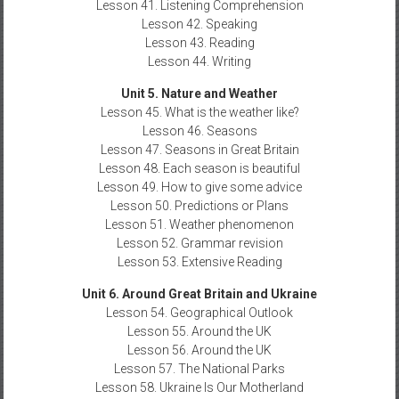
Lesson 41. Listening Comprehension
Lesson 42. Speaking
Lesson 43. Reading
Lesson 44. Writing
Unit 5. Nature and Weather
Lesson 45. What is the weather like?
Lesson 46. Seasons
Lesson 47. Seasons in Great Britain
Lesson 48. Each season is beautiful
Lesson 49. How to give some advice
Lesson 50. Predictions or Plans
Lesson 51. Weather phenomenon
Lesson 52. Grammar revision
Lesson 53. Extensive Reading
Unit 6. Around Great Britain and Ukraine
Lesson 54. Geographical Outlook
Lesson 55. Around the UK
Lesson 56. Around the UK
Lesson 57. The National Parks
Lesson 58. Ukraine Is Our Motherland