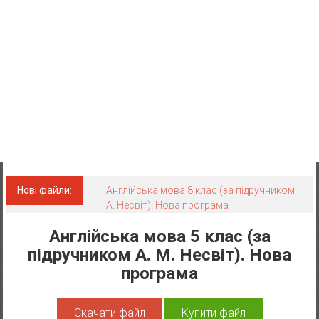
Нові файли:
Англійська мова 8 клас (за підручником
А. Несвіт). Нова програма
Англійська мова 5 клас (за
підручником А. М. Несвіт). Нова
програма
Скачати файл
Купити файл