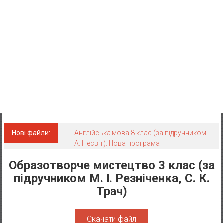
Нові файли:
Англійська мова 8 клас (за підручником
А. Несвіт). Нова програма
Образотворче мистецтво 3 клас (за
підручником М. І. Резніченка, C. К.
Трач)
Скачати файл