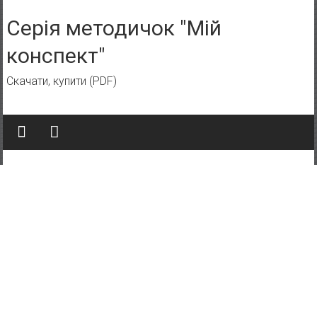
Skip to content
Серія методичок "Мій
конспект"
Скачати, купити (PDF)