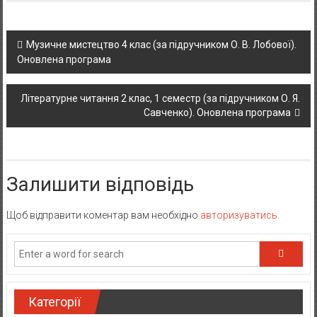
Post navigation
Музичне мистецтво 4 клас (за підручником О. В. Лобової).
Оновлена програма
Літературне читання 2 клас, 1 семестр (за підручником О. Я.
Савченко). Оновлена програма
Залишити відповідь
Щоб відправити коментар вам необхідно
авторизуватись
.
Категорії