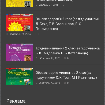
Квітень 11, 2016
1
Основи здоров’я 2 клас (за підручником І.
Д. Беха, Т. В. Воронцової, В. С.
Пономаренка)
Жовтень 11, 2016
0
Трудове навчання 2 клас (за підручником
В. К. Сидоренка, Н. В. Котелянець)
Жовтень 11, 2016
0
Образотворче мистецтво 2 клас (за
підручником С. К. Трач, М. І. Резніченко)
Жовтень 11, 2016
0
Реклама