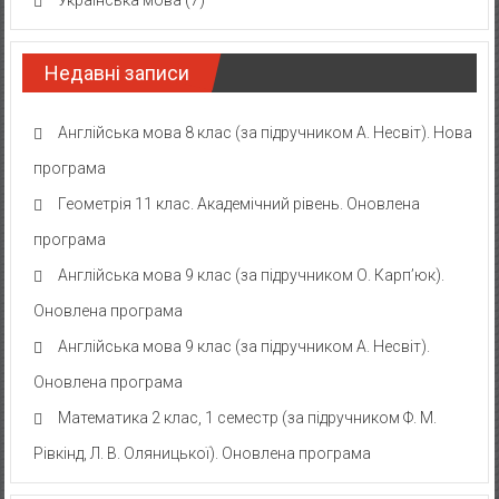
Українська мова
(7)
Недавні записи
Англійська мова 8 клас (за підручником А. Несвіт). Нова
програма
Геометрія 11 клас. Академічний рівень. Оновлена
програма
Англійська мова 9 клас (за підручником О. Карп’юк).
Оновлена програма
Англійська мова 9 клас (за підручником А. Несвіт).
Оновлена програма
Математика 2 клас, 1 семестр (за підручником Ф. М.
Рівкінд, Л. В. Оляницької). Оновлена програма