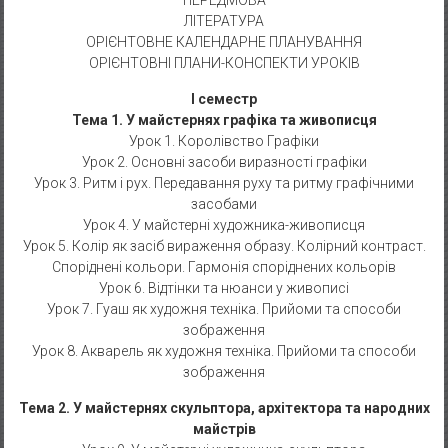
ПЕРЕДМОВА
ЛІТЕРАТУРА
ОРІЄНТОВНЕ КАЛЕНДАРНЕ ПЛАНУВАННЯ
ОРІЄНТОВНІ ПЛАНИ-КОНСПЕКТИ УРОКІВ
I семестр
Тема 1. У майстернях графіка та живописця
Урок 1. Королівство Графіки
Урок 2. Основні засоби виразності графіки
Урок 3. Ритм і рух. Передавання руху та ритму графічними
засобами
Урок 4. У майстерні художника-живописця
Урок 5. Колір як засіб вираження образу. Колірний контраст.
Споріднені кольори. Гармонія споріднених кольорів
Урок 6. Відтінки та нюанси у живописі
Урок 7. Гуаш як художня техніка. Прийоми та способи
зображення
Урок 8. Акварель як художня техніка. Прийоми та способи
зображення
Тема 2. У майстернях скульптора, архітектора та народних
майстрів